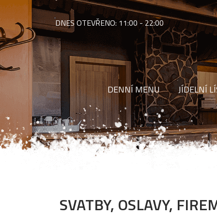
DNES OTEVŘENO:
11:00 - 22:00
DENNÍ MENU
JÍDELNÍ L
SVATBY, OSLAVY, FIRE