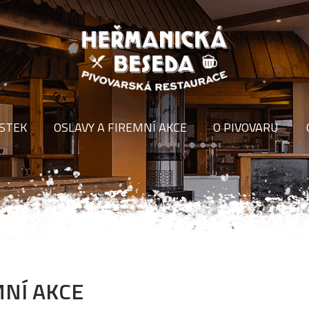
ÍSTEK
OSLAVY A FIREMNÍ AKCE
O PIVOVARU
MNÍ AKCE