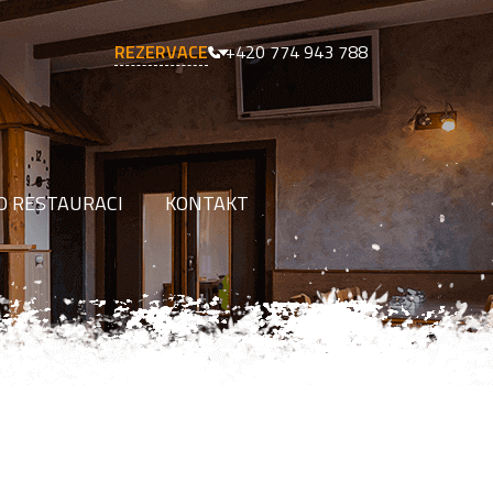
REZERVACE
+420 774 943 788
O RESTAURACI
KONTAKT