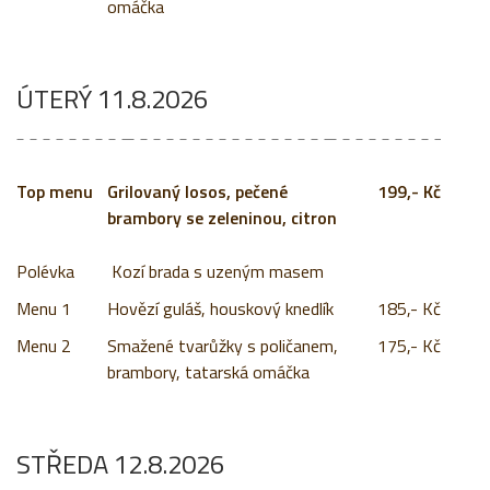
omáčka
ÚTERÝ 11.8.2026
Grilovaný losos, pečené
199,- Kč
brambory se zeleninou, citron
Kozí brada s uzeným masem
Menu 1
Hovězí guláš, houskový knedlík
185,- Kč
Menu 2
Smažené tvarůžky s poličanem,
175,- Kč
brambory, tatarská omáčka
STŘEDA 12.8.2026