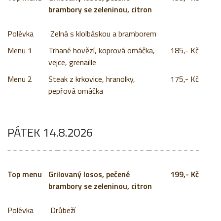
brambory se zeleninou, citron
Zelná s klolbáskou a bramborem
Menu 1
Trhané hovězí, koprová omáčka,
185,- Kč
vejce, grenaille
Menu 2
Steak z krkovice, hranolky,
175,- Kč
pepřová omáčka
PÁTEK 14.8.2026
Grilovaný losos, pečené
199,- Kč
brambory se zeleninou, citron
Drůbeží