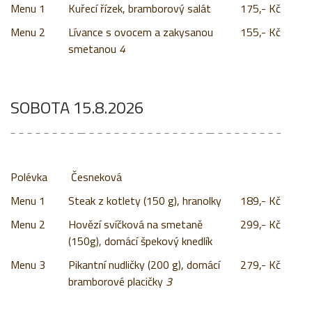
Menu 1
Kuřecí řízek, bramborový salát
175,- Kč
Menu 2
Lívance s ovocem a zakysanou
155,- Kč
smetanou
4
SOBOTA 15.8.2026
Česneková
Menu 1
Steak z kotlety (150 g), hranolky
189,- Kč
Menu 2
Hovězí svíčková na smetaně
299,- Kč
(150g), domácí špekový knedlík
Menu 3
Pikantní nudličky (200 g), domácí
279,- Kč
bramborové placičky
3