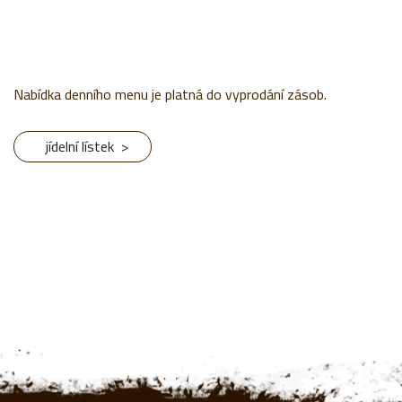
Nabídka denního menu je platná do vyprodání zásob.
jídelní lístek >