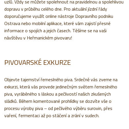
uzlů. Vždy se můžete spolehnout na pravidelnou a spolehlivou
dopravu v průběhu celého dne. Pro aktuální jízdní řády
doporučujeme využít online nástroje Dopravního podniku
Ostrava nebo mobilní aplikace, které vám zajistí přesné
informace o spojích a jejich časech. Těšíme se na vaši
návštěvu v Heřmanickém pivovaru!
PIVOVARSKÉ EXKURZE
Objevte tajemství řemeslného piva. Srdečně vás zveme na
exkurzi, která vás provede jedinečným světem řemeslného
piva, vyráběného s láskou a pečlivostí našich zkušených
sládků. Během komentované prohlídky se dozvíte vše o
procesu výroby piva – od pečlivého výběru surovin, přes
vaření, fermentaci až po stáčení a zrání v sudech.