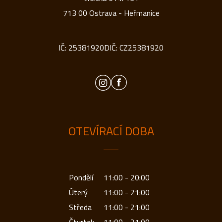
713 00 Ostrava - Heřmanice
IČ: 25381920
DIČ: CZ25381920
OTEVÍRACÍ DOBA
Pondělí
11:00 - 20:00
Úterý
11:00 - 21:00
Středa
11:00 - 21:00