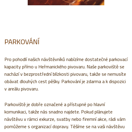
PARKOVÁNÍ
Pro pohodlí našich návštěvníků nabízíme dostatečné parkovací
kapacity přímo u Heřmanického pivovaru. Naše parkoviště se
nachází v bezprostřední blízkosti pivovaru, takže se nemusíte
obávat dlouhých cest pěšky. Parkování je zdarma a k dispozici
v areálu pivovaru.
Parkoviště je dobře označené a přístupné po hlavní
komunikaci, takže nás snadno najdete. Pokud plánujete
návštěvu v rámci exkurze, svatby nebo firemní akce, rádi vám
pomůžeme s organizací dopravy. Těšíme se na vaši návštěvu