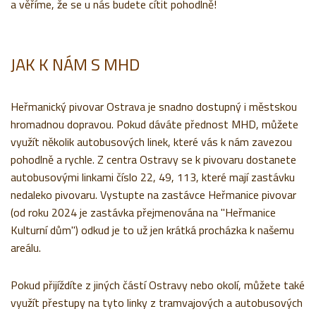
a věříme, že se u nás budete cítit pohodlně!
JAK K NÁM S MHD
Heřmanický pivovar Ostrava je snadno dostupný i městskou
hromadnou dopravou. Pokud dáváte přednost MHD, můžete
využít několik autobusových linek, které vás k nám zavezou
pohodlně a rychle. Z centra Ostravy se k pivovaru dostanete
autobusovými linkami číslo 22, 49, 113, které mají zastávku
nedaleko pivovaru. Vystupte na zastávce Heřmanice pivovar
(od roku 2024 je zastávka přejmenována na "Heřmanice
Kulturní dům") odkud je to už jen krátká procházka k našemu
areálu.
Pokud přijíždíte z jiných částí Ostravy nebo okolí, můžete také
využít přestupy na tyto linky z tramvajových a autobusových