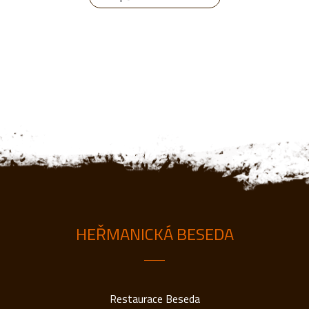
HEŘMANICKÁ BESEDA
Restaurace Beseda