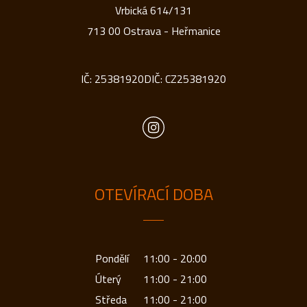
Vrbická 614/131
713 00 Ostrava - Heřmanice
IČ: 25381920
DIČ: CZ25381920
OTEVÍRACÍ DOBA
Pondělí
11:00 - 20:00
Úterý
11:00 - 21:00
Středa
11:00 - 21:00