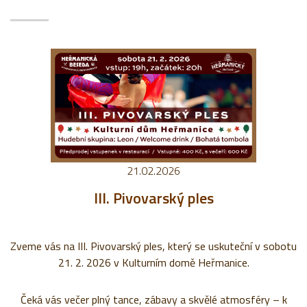
21.02.2026
III. Pivovarský ples
Zveme vás na III. Pivovarský ples, který se uskuteční v sobotu
21. 2. 2026 v Kulturním domě Heřmanice.
Čeká vás večer plný tance, zábavy a skvělé atmosféry – k