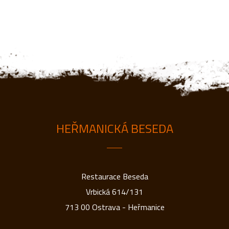
HEŘMANICKÁ BESEDA
Restaurace Beseda
Vrbická 614/131
713 00 Ostrava - Heřmanice