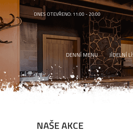
DNES OTEVŘENO:
11:00 - 20:00
DENNÍ MENU
JÍDELNÍ L
NAŠE AKCE