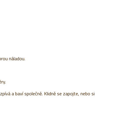
rou náladou.
ry.
pívá a baví společně. Klidně se zapojte, nebo si