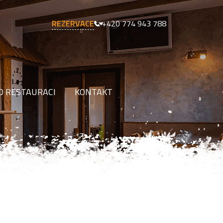
REZERVACE
+420 774 943 788
O RESTAURACI
KONTAKT