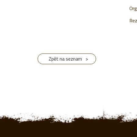
Org
Rez