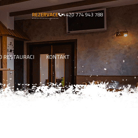
REZERVACE
+420 774 943 788
O RESTAURACI
KONTAKT