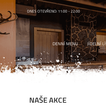
DNES OTEVŘENO:
11:00 - 22:00
DENNÍ MENU
JÍDELNÍ L
NAŠE AKCE